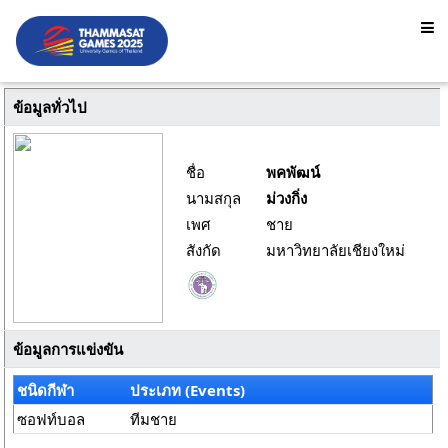
ข้อมูลทั่วไป
ชื่อ
พคพัฒน์
นามสกุล
ม่วงกิ่ง
เพศ
ชาย
สังกัด
มหาวิทยาลัยเชียงใหม่
ข้อมูลการแข่งขัน
ชนิดกีฬา
ประเภท (Events)
ซอฟท์บอล
ทีมชาย