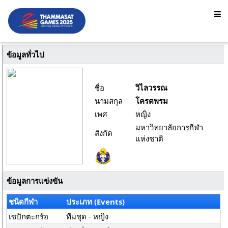
ข้อมูลทั่วไป
ชื่อ
วิไลวรรณ
นามสกุล
โครตพรม
เพศ
หญิง
มหาวิทยาลัยการกีฬา
สังกัด
แห่งชาติ
ข้อมูลการแข่งขัน
ชนิดกีฬา
ประเภท (Events)
เซปักตะกร้อ
ทีมชุด - หญิง