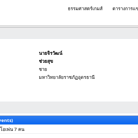
ธรรมศาสตร์เกมส์
ตารางการแข
นายจิรวัฒน์
ช่วยสุข
ชาย
มหาวิทยาลัยราชภัฏอุดรธานี
vents)
มโอเพ่น 7 คน