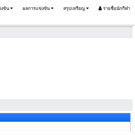
่งขัน
ผลการแข่งขัน
สรุปเหรียญ
รายชื่อนักกีฬา