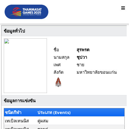
ข้อมูลทั่วไป
ชื่อ
สุรพรต
นามสกุล
ชุปวา
เพศ
ชาย
สังกัด
มหาวิทยาลัยขอนแก่น
ข้อมูลการแข่งขัน
ชนิดกีฬา
ประเภท (Events)
เทเบิลเทนนิส
คู่ผสม