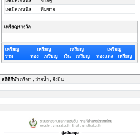
เทเบิลเทนนิส
ชายคู่
เทเบิลเทนนิส
ทีมชาย
เหรียญรางวัล
เหรียญ
เหรียญ
เหรียญ
เหรียญ
รวม
ทอง เหรียญ
เงิน เหรียญ
ทองแดง เหรียญ
สถิติกีฬา
กรีฑา , ว่ายน้ำ , ยิงปืน