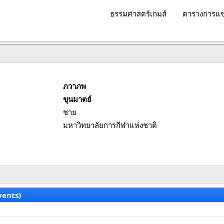
ธรรมศาสตร์เกมส์
ตารางการแข
ภวาภพ
ขุนมาตย์
ชาย
มหาวิทยาลัยการกีฬาแห่งชาติ
vents)