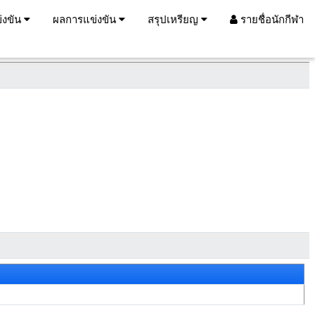
่งขัน
ผลการแข่งขัน
สรุปเหรียญ
รายชื่อนักกีฬา