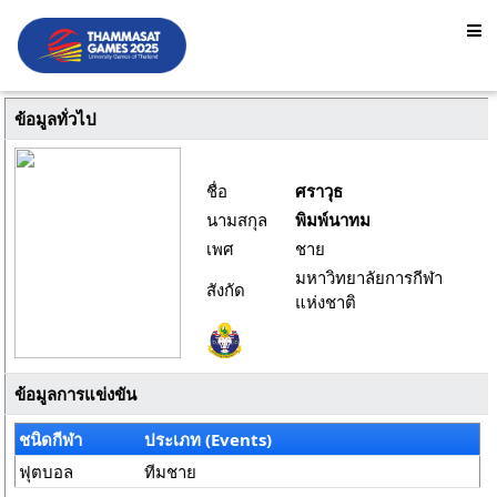
ข้อมูลทั่วไป
ชื่อ
ศราวุธ
นามสกุล
พิมพ์นาทม
เพศ
ชาย
มหาวิทยาลัยการกีฬา
สังกัด
แห่งชาติ
ข้อมูลการแข่งขัน
ชนิดกีฬา
ประเภท (Events)
ฟุตบอล
ทีมชาย