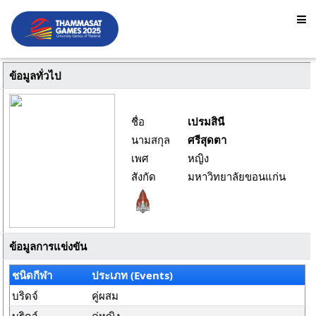
ข้อมูลทั่วไป
ชื่อ
เปรมสินี
นามสกุล
ศรีสุดตา
เพศ
หญิง
สังกัด
มหาวิทยาลัยขอนแก่น
ข้อมูลการแข่งขัน
ชนิดกีฬา
ประเภท (Events)
บริดจ์
คู่ผสม