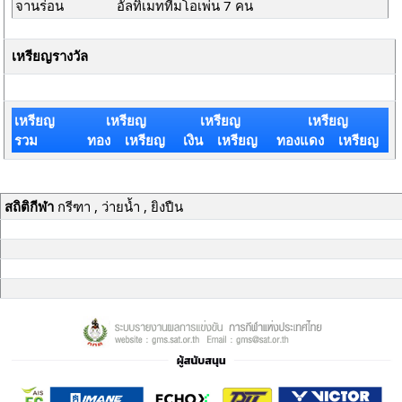
จานร่อน
อัลทิเมททีมโอเพ่น 7 คน
เหรียญรางวัล
เหรียญ
เหรียญ
เหรียญ
เหรียญ
รวม
ทอง เหรียญ
เงิน เหรียญ
ทองแดง เหรียญ
สถิติกีฬา
กรีฑา , ว่ายน้ำ , ยิงปืน