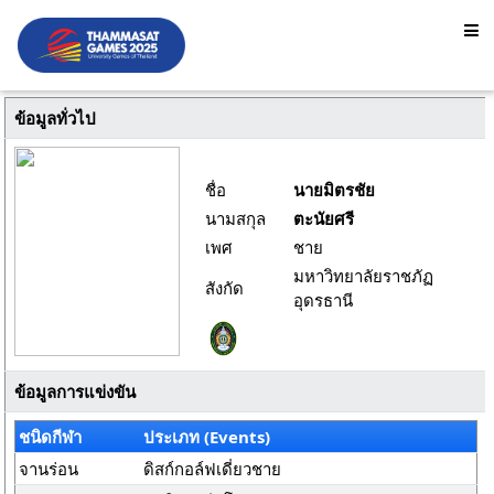
ข้อมูลทั่วไป
ชื่อ
นายมิตรชัย
นามสกุล
ตะนัยศรี
เพศ
ชาย
มหาวิทยาลัยราชภัฏ
สังกัด
อุดรธานี
ข้อมูลการแข่งขัน
ชนิดกีฬา
ประเภท (Events)
จานร่อน
ดิสก์กอล์ฟเดี่ยวชาย