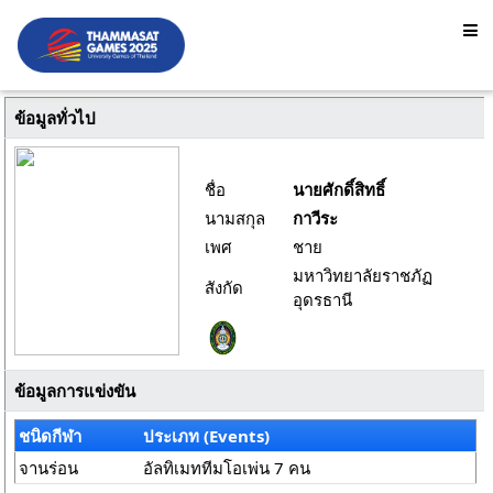
ข้อมูลทั่วไป
ชื่อ
นายศักดิ์สิทธิ์
นามสกุล
กาวีระ
เพศ
ชาย
มหาวิทยาลัยราชภัฏ
สังกัด
อุดรธานี
ข้อมูลการแข่งขัน
ชนิดกีฬา
ประเภท (Events)
จานร่อน
อัลทิเมททีมโอเพ่น 7 คน