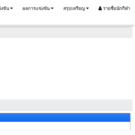
่งขัน
ผลการแข่งขัน
สรุปเหรียญ
รายชื่อนักกีฬา