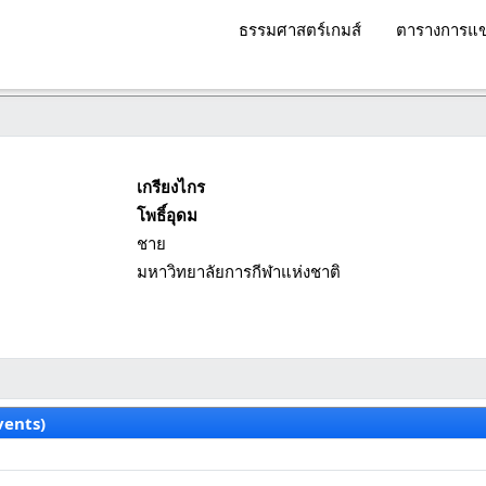
ธรรมศาสตร์เกมส์
ตารางการแข
เกรียงไกร
โพธิ์อุดม
ชาย
มหาวิทยาลัยการกีฬาแห่งชาติ
vents)