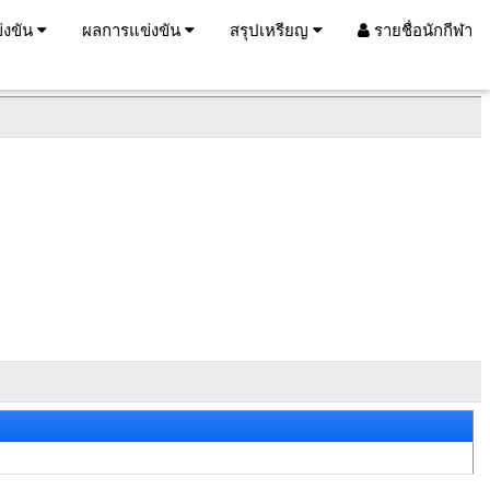
่งขัน
ผลการแข่งขัน
สรุปเหรียญ
รายชื่อนักกีฬา