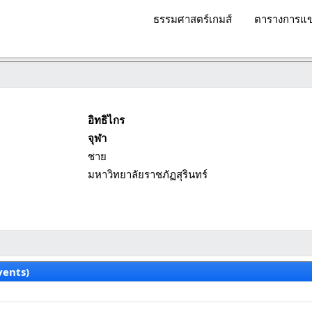
ธรรมศาสตร์เกมส์
ตารางการแข
อิทธิไกร
จุฬา
ชาย
มหาวิทยาลัยราชภัฏสุรินทร์
vents)