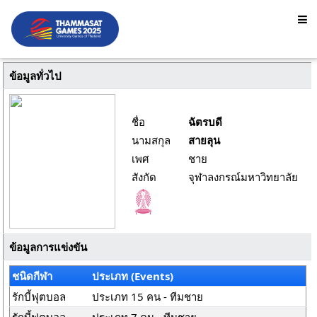
ข้อมูลทั่วไป
ชื่อ
ฉัตรบดี
นามสกุล
สายลุน
เพศ
ชาย
สังกัด
จุฬาลงกรณ์มหาวิทยาลัย
ข้อมูลการแข่งขัน
ชนิดกีฬา
ประเภท (Events)
รักบี้ฟุตบอล
ประเภท 15 คน - ทีมชาย