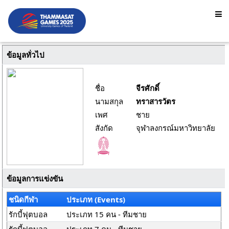
ข้อมูลทั่วไป
ชื่อ
จีรศักดิ์
นามสกุล
ทราสารวัตร
เพศ
ชาย
สังกัด
จุฬาลงกรณ์มหาวิทยาลัย
ข้อมูลการแข่งขัน
ชนิดกีฬา
ประเภท (Events)
รักบี้ฟุตบอล
ประเภท 15 คน - ทีมชาย