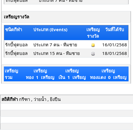
รักบี้ฟุตบอล
ประเภท 7 คน - ทีมชาย
เหรียญรางวัล
ชนิดกีฬา
ประเภท (Events)
เหรียญ
วันที่ได้รับ
รางวัล
รักบี้ฟุตบอล
ประเภท 7 คน - ทีมชาย
16/01/2568
รักบี้ฟุตบอล
ประเภท 15 คน - ทีมชาย
18/01/2568
เหรียญ
เหรียญ
เหรียญ
เหรียญ
รวม
ทอง 1 เหรียญ
เงิน 1 เหรียญ
ทองแดง 0 เหรียญ
สถิติกีฬา
กรีฑา , ว่ายน้ำ , ยิงปืน