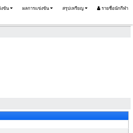
่งขัน
ผลการแข่งขัน
สรุปเหรียญ
รายชื่อนักกีฬา