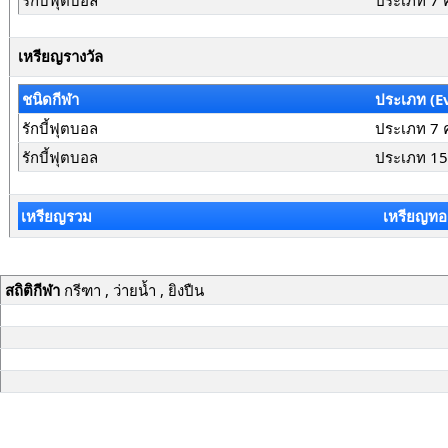
รักบี้ฟุตบอล
ประเภท 7 
เหรียญรางวัล
ชนิดกีฬา
ประเภท (E
รักบี้ฟุตบอล
ประเภท 7 
รักบี้ฟุตบอล
ประเภท 15
เหรียญรวม
เหรียญทอ
สถิติกีฬา
กรีฑา , ว่ายน้ำ , ยิงปืน