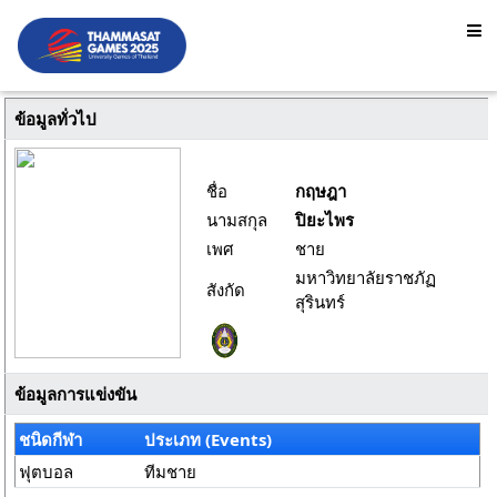
ข้อมูลทั่วไป
ชื่อ
กฤษฎา
นามสกุล
ปิยะไพร
เพศ
ชาย
มหาวิทยาลัยราชภัฏ
สังกัด
สุรินทร์
ข้อมูลการแข่งขัน
ชนิดกีฬา
ประเภท (Events)
ฟุตบอล
ทีมชาย