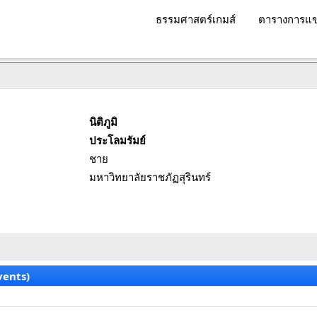
ธรรมศาสตร์เกมส์
ตารางการแข
นิติภูมิ
ประโลมรัมย์
ชาย
มหาวิทยาลัยราชภัฏสุรินทร์
vents)