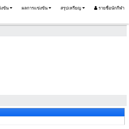
่งขัน
ผลการแข่งขัน
สรุปเหรียญ
รายชื่อนักกีฬา