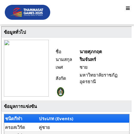
ข้อมูลทั่วไป
ชื่อ
นายศุภกฤต
นามสกุล
ริมจันทร์
เพศ
ชาย
มหาวิทยาลัยราชภัฏ
สังกัด
อุดรธานี
ข้อมูลการแข่งขัน
ชนิดกีฬา
ประเภท (Events)
ครอสเวิร์ด
คู่ชาย