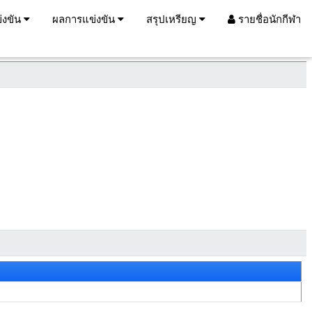
่งขัน
ผลการแข่งขัน
สรุปเหรียญ
รายชื่อนักกีฬา