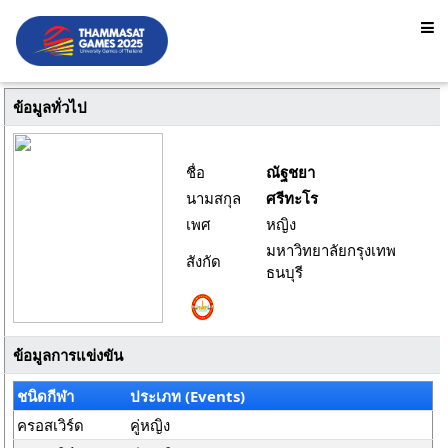
ข้อมูลทั่วไป
ชื่อ
ณัฐชยา
นามสกุล
ศรีทะโร
เพศ
หญิง
มหาวิทยาลัยกรุงเทพ
สังกัด
ธนบุรี
ข้อมูลการแข่งขัน
ชนิดกีฬา
ประเภท (Events)
ครอสเวิร์ด
คู่หญิง