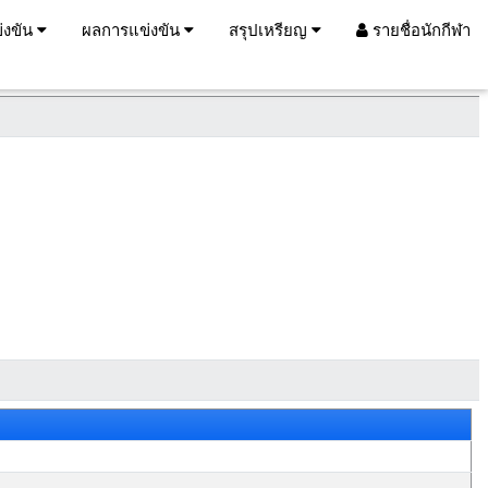
่งขัน
ผลการแข่งขัน
สรุปเหรียญ
รายชื่อนักกีฬา