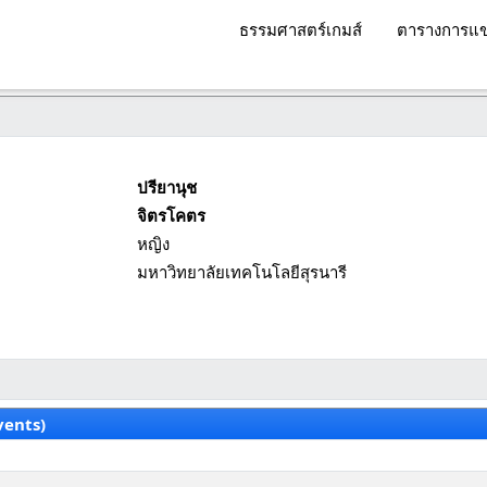
ธรรมศาสตร์เกมส์
ตารางการแข
ปรียานุช
จิตรโคตร
หญิง
มหาวิทยาลัยเทคโนโลยีสุรนารี
vents)