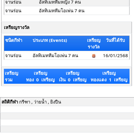
จานร่อน
อัลทิเมททีมหญิง 7 คน
จานร่อน
อัลทิเมททีมโอเพ่น 7 คน
เหรียญรางวัล
ชนิดกีฬา
ประเภท (Events)
เหรียญ
วันที่ได้รับ
รางวัล
จานร่อน
อัลทิเมททีมโอเพ่น 7 คน
16/01/2568
เหรียญ
เหรียญ
เหรียญ
เหรียญ
รวม
ทอง 0 เหรียญ
เงิน 0 เหรียญ
ทองแดง 1 เหรียญ
สถิติกีฬา
กรีฑา , ว่ายน้ำ , ยิงปืน