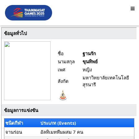
ข้อมูลทั่วไป
ชื่อ
ฐานรัก
นามสกุล
ขุนทิพย์
เพศ
หญิง
มหาวิทยาลัยเทคโนโลยี
สังกัด
สุรนารี
ข้อมูลการแข่งขัน
ชนิดกีฬา
ประเภท (Events)
จานร่อน
อัลทิเมททีมผสม 7 คน