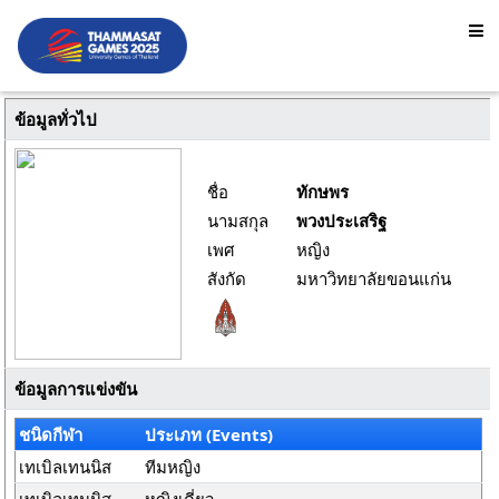
ข้อมูลทั่วไป
ชื่อ
ทักษพร
นามสกุล
พวงประเสริฐ
เพศ
หญิง
สังกัด
มหาวิทยาลัยขอนแก่น
ข้อมูลการแข่งขัน
ชนิดกีฬา
ประเภท (Events)
เทเบิลเทนนิส
ทีมหญิง