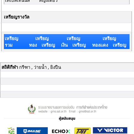
เทเบิลเทนนิส
หญิงเดี่ยว
เหรียญรางวัล
เหรียญ
เหรียญ
เหรียญ
เหรียญ
รวม
ทอง เหรียญ
เงิน เหรียญ
ทองแดง เหรียญ
สถิติกีฬา
กรีฑา , ว่ายน้ำ , ยิงปืน