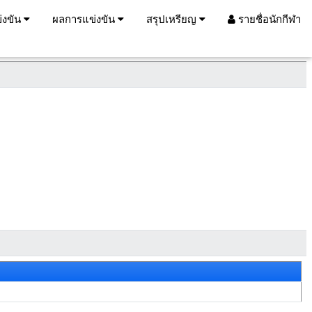
่งขัน
ผลการแข่งขัน
สรุปเหรียญ
รายชื่อนักกีฬา