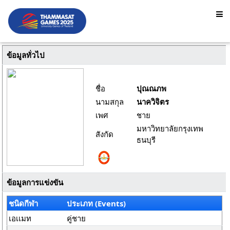
ข้อมูลทั่วไป
ชื่อ
ปุณณภพ
นามสกุล
นาควิจิตร
เพศ
ชาย
มหาวิทยาลัยกรุงเทพ
สังกัด
ธนบุรี
ข้อมูลการแข่งขัน
ชนิดกีฬา
ประเภท (Events)
เอเเมท
คู่ชาย