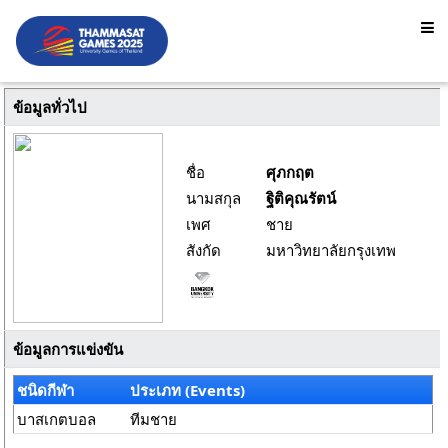
ข้อมูลทั่วไป
ชื่อ
ศุภกฤต
นามสกุล
ฐิติคุณรัตน์
เพศ
ชาย
สังกัด
มหาวิทยาลัยกรุงเทพ
ข้อมูลการแข่งขัน
ชนิดกีฬา
ประเภท (Events)
บาสเกตบอล
ทีมชาย