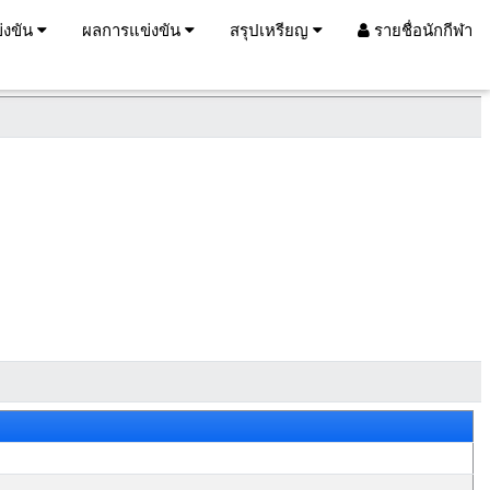
่งขัน
ผลการแข่งขัน
สรุปเหรียญ
รายชื่อนักกีฬา