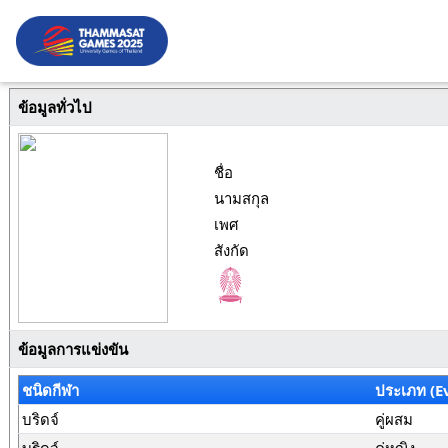
ข้อมูลทั่วไป
ชื่อ
นามสกุล
เพศ
สังกัด
ข้อมูลการแข่งขัน
ชนิดกีฬา
ประเภท (E
บริดจ์
คู่ผสม