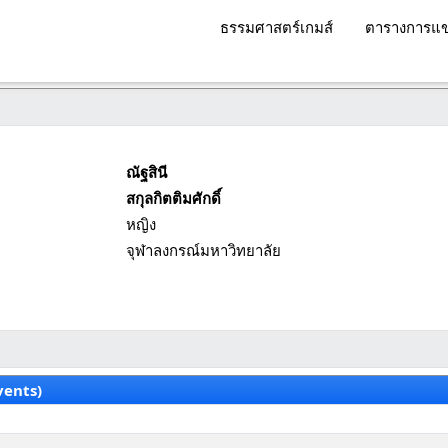
ธรรมศาสตร์เกมส์
ตารางการแข
ณัฐสินี
สกุลกิตติมศักดิ์
หญิง
จุฬาลงกรณ์มหาวิทยาลัย
vents)