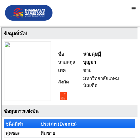
ข้อมูลทั่วไป
ชื่อ
นายดุษฏี
นามสกุล
บุญมา
เพศ
ชาย
มหาวิทยาลัยเกษม
สังกัด
บัณฑิต
ข้อมูลการแข่งขัน
ชนิดกีฬา
ประเภท (Events)
ฟุตซอล
ทีมชาย