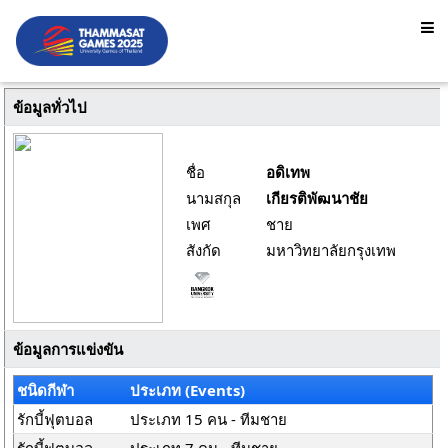
ข้อมูลทั่วไป
ชื่อ
อดิเทพ
นามสกุล
เกียรติพัฒนาชัย
เพศ
ชาย
สังกัด
มหาวิทยาลัยกรุงเทพ
ข้อมูลการแข่งขัน
ชนิดกีฬา
ประเภท (Events)
รักบี้ฟุตบอล
ประเภท 15 คน - ทีมชาย