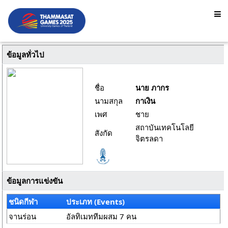
ข้อมูลทั่วไป
ชื่อ
นาย ภากร
นามสกุล
กาเงิน
เพศ
ชาย
สถาบันเทคโนโลยี
สังกัด
จิตรลดา
ข้อมูลการแข่งขัน
ชนิดกีฬา
ประเภท (Events)
จานร่อน
อัลทิเมททีมผสม 7 คน