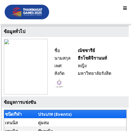
ข้อมูลทั่วไป
ชื่อ
ณัชชารีย์
นามสกุล
ธีรโชติจิรานนท์
เพศ
หญิง
สังกัด
มหาวิทยาลัยรังสิต
ข้อมูลการแข่งขัน
ชนิดกีฬา
ประเภท (Events)
เทนนิส
คู่ผสม