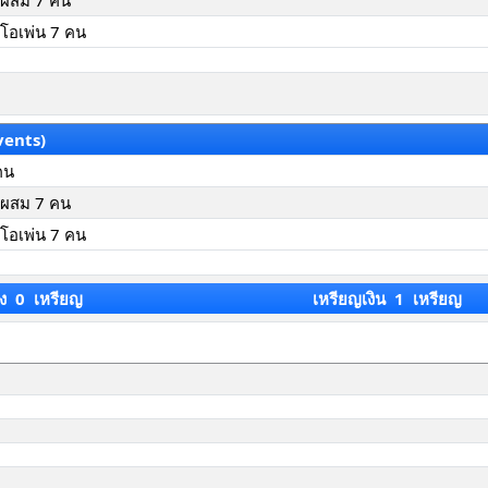
มผสม 7 คน
มโอเพ่น 7 คน
vents)
 คน
มผสม 7 คน
มโอเพ่น 7 คน
ง 0 เหรียญ
เหรียญเงิน 1 เหรียญ