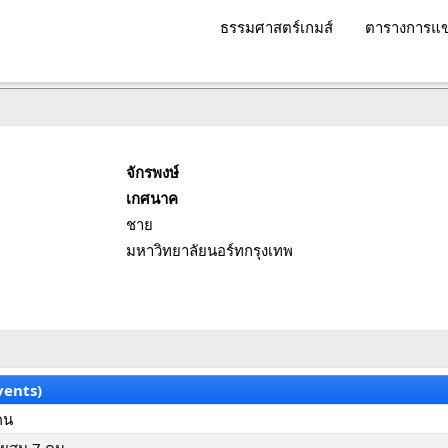
ธรรมศาสตร์เกมส์
ตารางการแข
จักรพงษ์
เกศนาค
ชาย
มหาวิทยาลัยนอร์ทกรุงเทพ
vents)
 คน