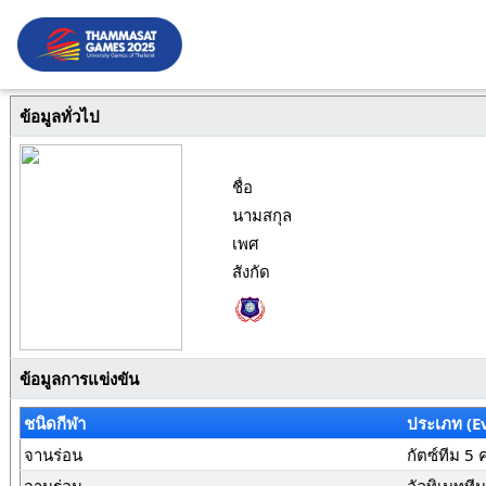
ข้อมูลทั่วไป
ชื่อ
นามสกุล
เพศ
สังกัด
ข้อมูลการแข่งขัน
ชนิดกีฬา
ประเภท (E
จานร่อน
กัตซ์ทีม 5