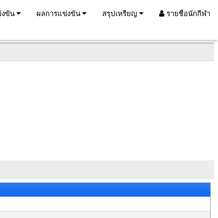
่งขัน
ผลการแข่งขัน
สรุปเหรียญ
รายชื่อนักกีฬา