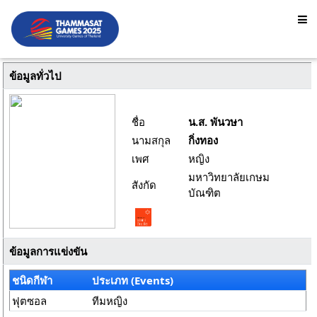
ข้อมูลทั่วไป
ชื่อ
น.ส. พันวษา
นามสกุล
กิ่งทอง
เพศ
หญิง
มหาวิทยาลัยเกษม
สังกัด
บัณฑิต
ข้อมูลการแข่งขัน
ชนิดกีฬา
ประเภท (Events)
ฟุตซอล
ทีมหญิง