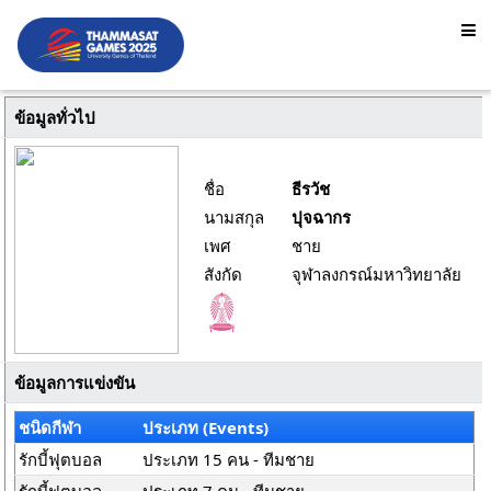
ข้อมูลทั่วไป
ชื่อ
ธีรวัช
นามสกุล
ปุจฉากร
เพศ
ชาย
สังกัด
จุฬาลงกรณ์มหาวิทยาลัย
ข้อมูลการแข่งขัน
ชนิดกีฬา
ประเภท (Events)
รักบี้ฟุตบอล
ประเภท 15 คน - ทีมชาย