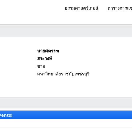
ธรรมศาสตร์เกมส์
ตารางการแข
นายศตรรฆ
สระวงษ์
ชาย
มหาวิทยาลัยราชภัฏเพชรบุรี
vents)