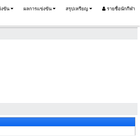
่งขัน
ผลการแข่งขัน
สรุปเหรียญ
รายชื่อนักกีฬา