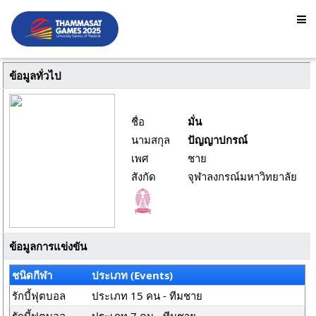
ข้อมูลทั่วไป
ชื่อ
มั่น
นามสกุล
ปัญญาปกรณ์
เพศ
ชาย
สังกัด
จุฬาลงกรณ์มหาวิทยาลัย
ข้อมูลการแข่งขัน
ชนิดกีฬา
ประเภท (Events)
รักบี้ฟุตบอล
ประเภท 15 คน - ทีมชาย