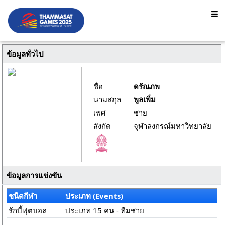
ข้อมูลทั่วไป
ชื่อ
ดรัณภพ
นามสกุล
พูลเพิ่ม
เพศ
ชาย
สังกัด
จุฬาลงกรณ์มหาวิทยาลัย
ข้อมูลการแข่งขัน
ชนิดกีฬา
ประเภท (Events)
รักบี้ฟุตบอล
ประเภท 15 คน - ทีมชาย