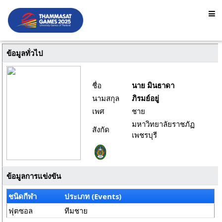
ข้อมูลทั่วไป
ชื่อ
นาย มินธาดา
นามสกุล
ภิรมย์อยู่
เพศ
ชาย
มหาวิทยาลัยราชภัฏ
สังกัด
เพชรบุรี
ข้อมูลการแข่งขัน
ชนิดกีฬา
ประเภท (Events)
ฟุตซอล
ทีมชาย