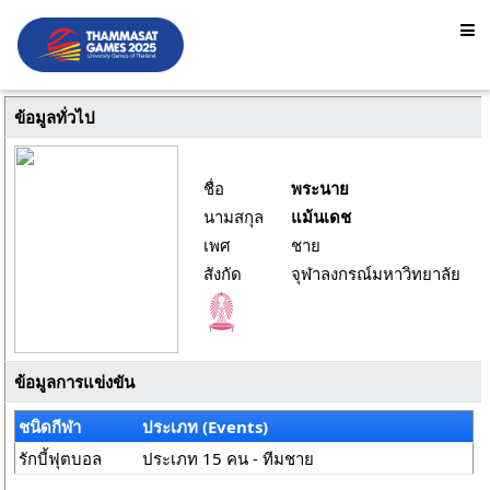
ข้อมูลทั่วไป
ชื่อ
พระนาย
นามสกุล
แม้นเดช
เพศ
ชาย
สังกัด
จุฬาลงกรณ์มหาวิทยาลัย
ข้อมูลการแข่งขัน
ชนิดกีฬา
ประเภท (Events)
รักบี้ฟุตบอล
ประเภท 15 คน - ทีมชาย