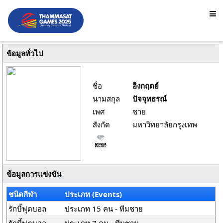
ข้อมูลทั่วไป
ชื่อ
อิงกฤตย์
นามสกุล
ปัจจุทธรณ์
เพศ
ชาย
สังกัด
มหาวิทยาลัยกรุงเทพ
ข้อมูลการแข่งขัน
ชนิดกีฬา
ประเภท (Events)
รักบี้ฟุตบอล
ประเภท 15 คน - ทีมชาย