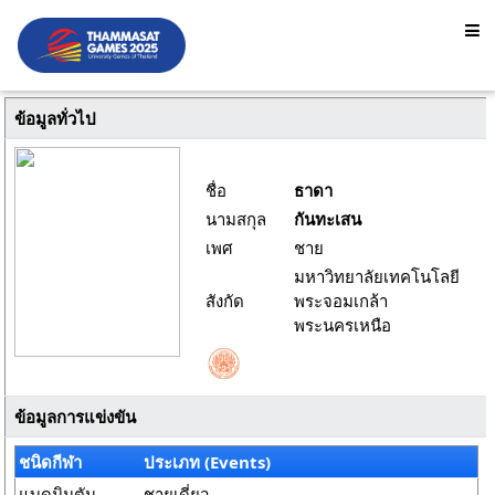
ข้อมูลทั่วไป
ชื่อ
ธาดา
นามสกุล
กันทะเสน
เพศ
ชาย
มหาวิทยาลัยเทคโนโลยี
สังกัด
พระจอมเกล้า
พระนครเหนือ
ข้อมูลการแข่งขัน
ชนิดกีฬา
ประเภท (Events)
แบดมินตัน
ชายเดี่ยว