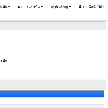
่งขัน
ผลการแข่งขัน
สรุปเหรียญ
รายชื่อนักกีฬา
ะบัง