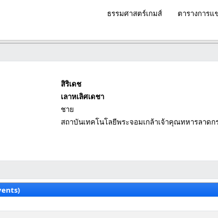
ธรรมศาสตร์เกมส์
ตารางการแข
สิริเดช
เลาหเลิศเดชา
ชาย
สถาบันเทคโนโลยีพระจอมเกล้าเจ้าคุณทหารลาดกร
vents)