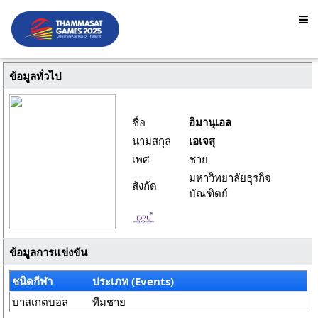
ข้อมูลทั่วไป
ชื่อ
อิมานุเอล
นามสกุล
เอเจสุ
เพศ
ชาย
มหาวิทยาลัยธุรกิจ
สังกัด
บัณฑิตย์
ข้อมูลการแข่งขัน
ชนิดกีฬา
ประเภท (Events)
บาสเกตบอล
ทีมชาย