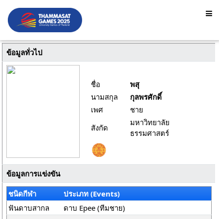
ข้อมูลทั่วไป
ชื่อ
พสุ
นามสกุล
กุลพรศักดิ์
เพศ
ชาย
มหาวิทยาลัย
สังกัด
ธรรมศาสตร์
ข้อมูลการแข่งขัน
ชนิดกีฬา
ประเภท (Events)
ฟันดาบสากล
ดาบ Epee (ทีมชาย)