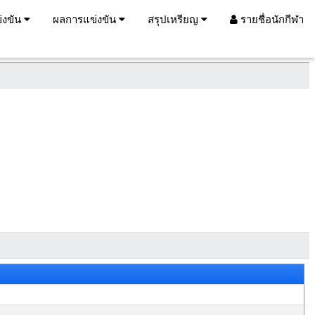
่งขัน
ผลการแข่งขัน
สรุปเหรียญ
รายชื่อนักกีฬา