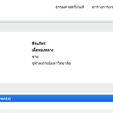
ธรรมศาสตร์เกมส์
ตารางการแข
พีระภัทร
เด็ดทองหลาง
ชาย
จุฬาลงกรณ์มหาวิทยาลัย
vents)