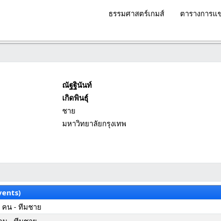
ธรรมศาสตร์เกมส์
ตารางการแข
ณัฐฐินันท์
เกิดพินธุ์
ชาย
มหาวิทยาลัยกรุงเทพ
vents)
 คน - ทีมชาย