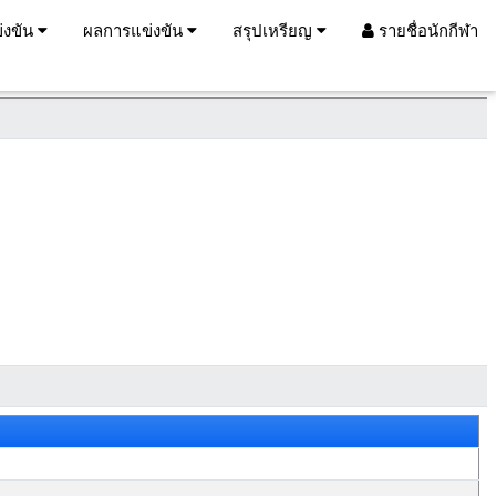
่งขัน
ผลการแข่งขัน
สรุปเหรียญ
รายชื่อนักกีฬา