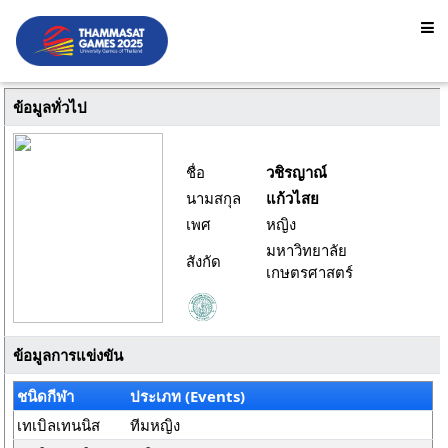
ข้อมูลทั่วไป
ชื่อ
วชิรญาณ์
นามสกุล
แก้วไสย
เพศ
หญิง
มหาวิทยาลัย
สังกัด
เกษตรศาสตร์
ข้อมูลการแข่งขัน
ชนิดกีฬา
ประเภท (Events)
เทเบิลเทนนิส
ทีมหญิง