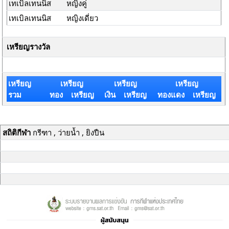
เทเบิลเทนนิส
หญิงคู่
เทเบิลเทนนิส
หญิงเดี่ยว
เหรียญรางวัล
เหรียญ
เหรียญ
เหรียญ
เหรียญ
รวม
ทอง เหรียญ
เงิน เหรียญ
ทองแดง เหรียญ
สถิติกีฬา
กรีฑา , ว่ายน้ำ , ยิงปืน