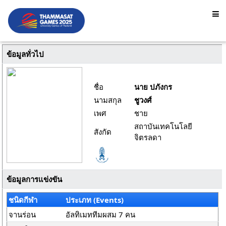
ข้อมูลทั่วไป
ชื่อ
นาย ปภังกร
นามสกุล
ชูวงศ์
เพศ
ชาย
สถาบันเทคโนโลยี
สังกัด
จิตรลดา
ข้อมูลการแข่งขัน
ชนิดกีฬา
ประเภท (Events)
จานร่อน
อัลทิเมททีมผสม 7 คน