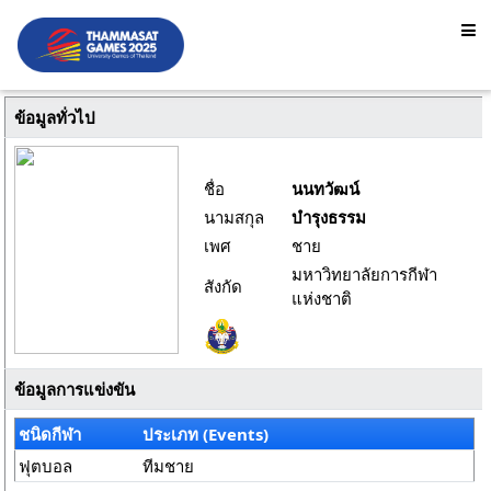
ข้อมูลทั่วไป
ชื่อ
นนทวัฒน์
นามสกุล
บำรุงธรรม
เพศ
ชาย
มหาวิทยาลัยการกีฬา
สังกัด
แห่งชาติ
ข้อมูลการแข่งขัน
ชนิดกีฬา
ประเภท (Events)
ฟุตบอล
ทีมชาย