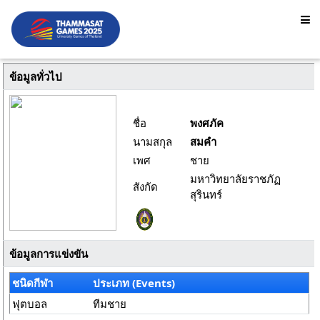
ข้อมูลทั่วไป
ชื่อ
พงศภัค
นามสกุล
สมคำ
เพศ
ชาย
มหาวิทยาลัยราชภัฏ
สังกัด
สุรินทร์
ข้อมูลการแข่งขัน
ชนิดกีฬา
ประเภท (Events)
ฟุตบอล
ทีมชาย