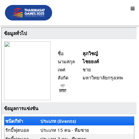
ข้อมูลทั่วไป
ชื่อ
สุภวิชญ์
นามสกุล
ไชยยงค์
เพศ
ชาย
สังกัด
มหาวิทยาลัยกรุงเทพ
ข้อมูลการแข่งขัน
ชนิดกีฬา
ประเภท (Events)
รักบี้ฟุตบอล
ประเภท 15 คน - ทีมชาย